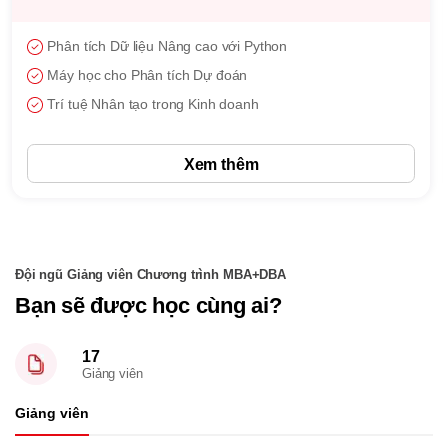
Chọn 3 học phần bất kỳ từ 5 chuyên ngành trên
Xem thêm
Đội ngũ Giảng viên Chương trình MBA+DBA
Bạn sẽ được học cùng ai?
17
Giảng viên
Giảng viên