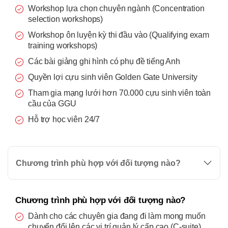
Workshop lựa chọn chuyên ngành (Concentration
selection workshops)
Workshop ôn luyện kỳ thi đầu vào (Qualifying exam
training workshops)
Các bài giảng ghi hình có phụ đề tiếng Anh
Quyền lợi cựu sinh viên Golden Gate University
Tham gia mạng lưới hơn 70.000 cựu sinh viên toàn
cầu của GGU
Hỗ trợ học viên 24/7
Chương trình phù hợp với đối tượng nào?
Chương trình phù hợp với đối tượng nào?
Dành cho các chuyên gia đang đi làm mong muốn
chuyển đổi lên các vị trí quản lý cấp cao (C-suite)