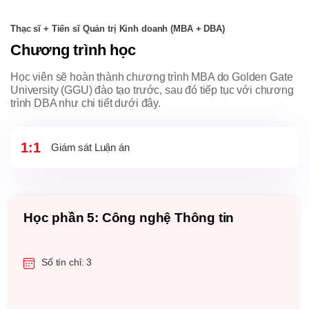
Thạc sĩ + Tiến sĩ Quản trị Kinh doanh (MBA + DBA)
Chương trình học
Học viên sẽ hoàn thành chương trình MBA do Golden Gate
University (GGU) đào tạo trước, sau đó tiếp tục với chương
trình DBA như chi tiết dưới đây.
1:1
Giám sát Luận án
Học phần 6: Quản trị Vận hành và Chuỗi
cung ứng
Số tín chỉ: 3