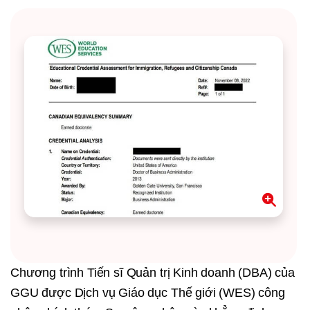
Chương trình Tiến sĩ Quản trị Kinh doanh (DBA) của
GGU được Dịch vụ Giáo dục Thế giới (WES) công