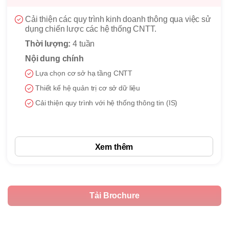
Tối ưu hóa hiệu suất chuỗi cung ứng thông qua
quản trị quy trình và năng lực vận hành.
Nội dung chính
Chiến lược chuỗi cung ứng
Tối ưu hóa thiết kế quy trình
Quản trị kho bãi và logistics
Xem thêm
Tải Brochure