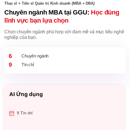
Thạc sĩ + Tiến sĩ Quản trị Kinh doanh (MBA + DBA)
Chuyên ngành MBA tại GGU:
Học đúng
lĩnh vực bạn lựa chọn
Chọn chuyên ngành phù hợp với đam mê và mục tiêu nghề
nghiệp của bạn.
6
Chuyên ngành
9
Tín chỉ
Tổng hợp
9 tín chỉ