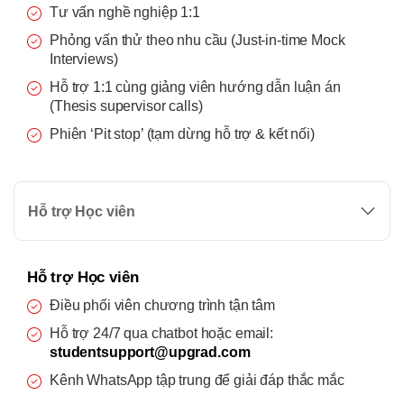
Tư vấn nghề nghiệp 1:1
Phỏng vấn thử theo nhu cầu (Just-in-time Mock
Interviews)
Hỗ trợ 1:1 cùng giảng viên hướng dẫn luận án
(Thesis supervisor calls)
Phiên ‘Pit stop’ (tạm dừng hỗ trợ & kết nối)
Hỗ trợ Học viên
Hỗ trợ Học viên
Điều phối viên chương trình tận tâm
Hỗ trợ 24/7 qua chatbot hoặc email:
studentsupport@upgrad.com
Kênh WhatsApp tập trung để giải đáp thắc mắc