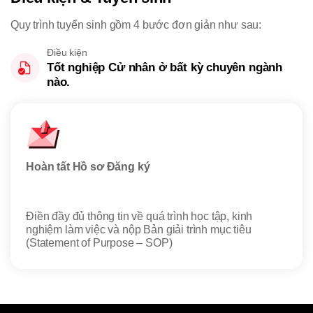
Quy trình tuyển sinh gồm 4 bước đơn giản như sau:
Điều kiện
Tốt nghiệp Cử nhân ở bất kỳ chuyên ngành
nào.
Hoàn tất Hồ sơ Đăng ký
Xét 
Điền đầy đủ thông tin về quá trình học tập, kinh
Hội 
nghiệm làm việc và nộp Bản giải trình mục tiêu
ứng 
(Statement of Purpose – SOP)