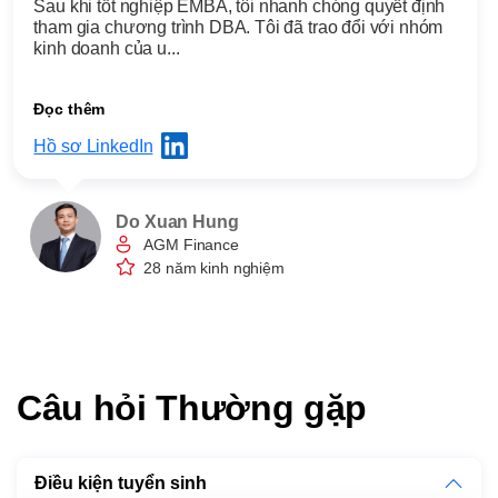
Sau khi tốt nghiệp EMBA, tôi nhanh chóng quyết định
tham gia chương trình DBA. Tôi đã trao đổi với nhóm
kinh doanh của u...
Đọc thêm
Hồ sơ LinkedIn
Do Xuan Hung
AGM Finance
28 năm kinh nghiệm
Câu hỏi Thường gặp
Điều kiện tuyển sinh