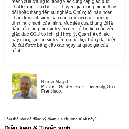
mệnh của chúng tôi trong việc cung cấp giáo dục
chất lượng cao cho các chuyên gia mong muốn thay
đổi hoặc thăng tiến sự nghiệp. Chúng tôi hân hoan
chào đón sinh viên toàn cầu đến với các chương
trình thực hành của mình. Mục tiêu của chúng tôi là
đảm bảo rằng mọi sinh viên đều có thể tiếp cận với
giáo dục GGU với chi phí hợp lý. Quan hệ đối tác
này mang lại cho sinh viên cơ hội học bổng đặc biệt
để đạt được bằng cấp cao ngay tại quốc gia của
mình.
Bruce Magid
Provost, Golden Gate University, San
Francisco.
Làm thế nào để đăng ký tham gia chương trình này?
Điều kiện & Tuyển sinh