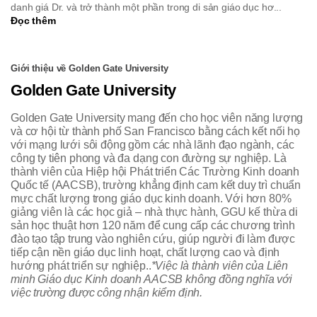
danh giá Dr. và trở thành một phần trong di sản giáo dục hơ...
Đọc thêm
Giới thiệu về Golden Gate University
Golden Gate University
Golden Gate University mang đến cho học viên năng lượng
và cơ hội từ thành phố San Francisco bằng cách kết nối họ
với mạng lưới sôi động gồm các nhà lãnh đạo ngành, các
công ty tiên phong và đa dạng con đường sự nghiệp. Là
thành viên của Hiệp hội Phát triển Các Trường Kinh doanh
Quốc tế (AACSB), trường khẳng định cam kết duy trì chuẩn
mực chất lượng trong giáo dục kinh doanh. Với hơn 80%
giảng viên là các học giả – nhà thực hành, GGU kế thừa di
sản học thuật hơn 120 năm để cung cấp các chương trình
đào tạo tập trung vào nghiên cứu, giúp người đi làm được
tiếp cận nền giáo dục linh hoạt, chất lượng cao và định
hướng phát triển sự nghiệp..
*Việc là thành viên của Liên
minh Giáo dục Kinh doanh AACSB không đồng nghĩa với
việc trường được công nhận kiểm định.