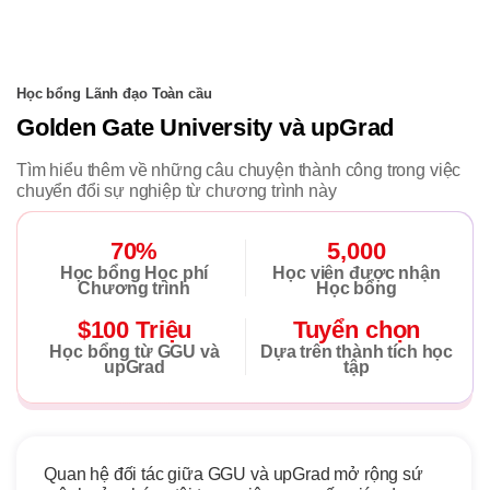
Học bổng Lãnh đạo Toàn cầu
Golden Gate University và upGrad
Tìm hiểu thêm về những câu chuyện thành công trong việc
chuyển đổi sự nghiệp từ chương trình này
70%
5,000
Học bổng Học phí
Học viên được nhận
Chương trình
Học bổng
$100 Triệu
Tuyển chọn
Học bổng từ GGU và
Dựa trên thành tích học
upGrad
tập
Quan hệ đối tác giữa GGU và upGrad mở rộng sứ