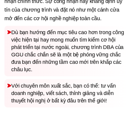
nhận chính thức. Sự công nhận này khẳng định uy
tín của chương trình và đặt nó như một cánh cửa
mở đến các cơ hội nghề nghiệp toàn cầu.
Dù bạn hướng đến mục tiêu cao hơn trong công
việc hiện tại hay mong muốn tìm kiếm cơ hội
phát triển tại nước ngoài, chương trình DBA của
GGU chắc chắn sẽ là một bệ phóng vững chắc
đưa bạn đến những tầm cao mới trên khắp các
châu lục.
Với chuyên môn xuất sắc, bạn có thể: tư vấn
doanh nghiệp, viết sách, thỉnh giảng và diễn
thuyết hội nghị ở bất kỳ đâu trên thế giới!