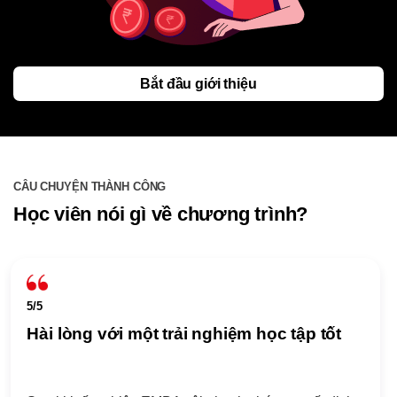
Bắt đầu giới thiệu
CÂU CHUYỆN THÀNH CÔNG
Học viên nói gì về chương trình?
5/5
Hài lòng với một trải nghiệm học tập tốt